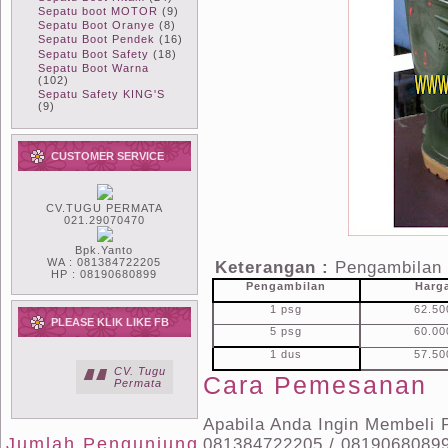
Sepatu boot MOTOR
(9)
Sepatu Boot Oranye
(8)
Sepatu Boot Pendek
(16)
Sepatu Boot Safety
(18)
Sepatu Boot Warna
(102)
Sepatu Safety KING'S
(9)
CUSTOMER SERVICE
CV.TUGU PERMATA
021.29070470
Bpk.Yanto
WA : 081384722205
Keterangan :
Pengambilan 
HP : 08190680899
Pengambilan
Harg
1 psg
62.50
PLEASE KLIK LIKE FB
5 psg
60.00
1 dus
57.50
CV. Tugu
Cara Pemesanan
Permata
Apabila Anda Ingin Membeli P
Jumlah Pengunjung
081384722205 / 08190680899