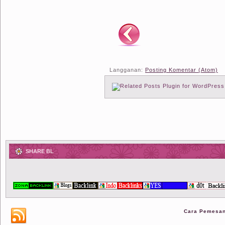
Langganan:
Posting Komentar (Atom)
SHARE BL
Cara Pemesa