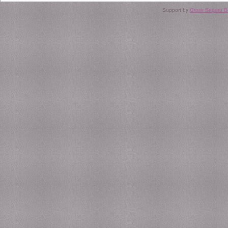
Support by
Grosir Sepatu 