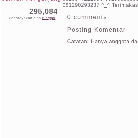
081290293237 ^_^ Terimakas
295,084
0 comments:
Diberdayakan oleh
Blogger
.
Posting Komentar
Catatan: Hanya anggota dar