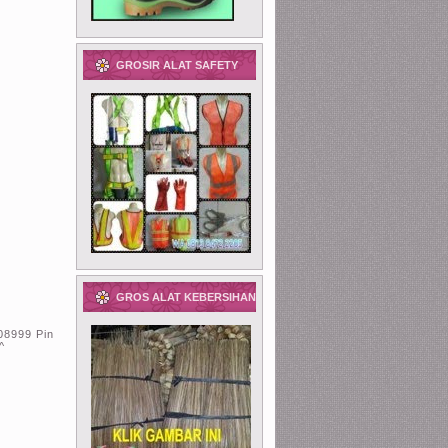
GROSIR ALAT SAFETY
GROS ALAT KEBERSIHAN
08999 Pin
^