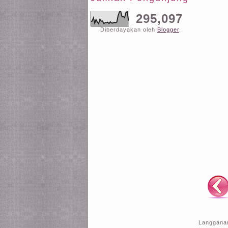
295,097
Diberdayakan oleh
Blogger
.
Langgana