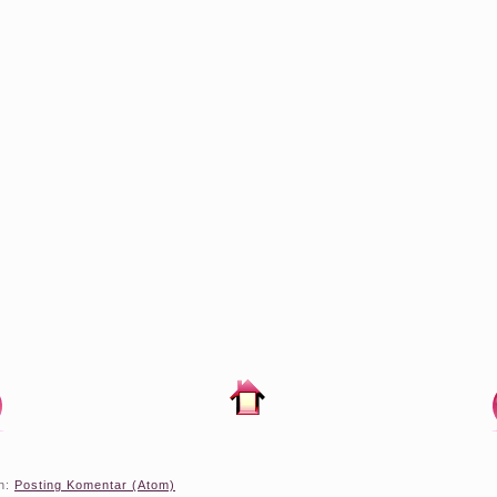
n:
Posting Komentar (Atom)