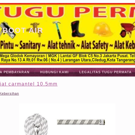
 BOOT AIR
A PEMBAYARAN
HUBUNGI KAMI
LEGALITAS TUGU PERMATA
njat carmantel 10.5mm
 Kebersihan