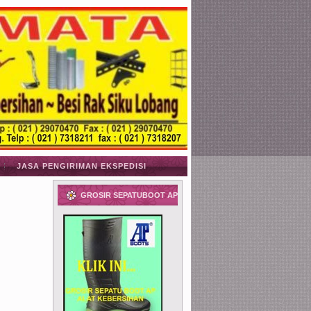
JASA PENGIRIMAN EKSPEDISI
GROSIR SEPATUBOOT AP