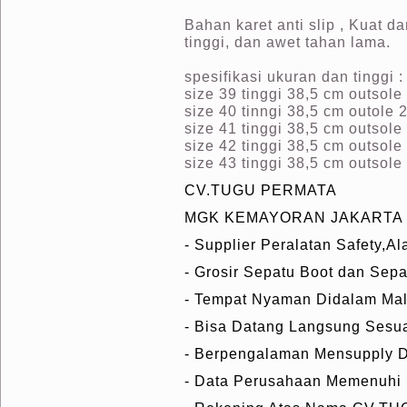
Bahan karet anti slip , Kuat d
tinggi, dan awet tahan lama.
spesifikasi ukuran dan tinggi :
size 39 tinggi 38,5 cm outsole
size 40 tinngi 38,5 cm outole 
size 41 tinggi 38,5 cm outsole
size 42 tinggi 38,5 cm outsole
size 43 tinggi 38,5 cm outsole
CV.TUGU PERMATA
MGK KEMAYORAN JAKARTA PUS
- Supplier Peralatan Safety,Al
- Grosir Sepatu Boot dan Sepa
- Tempat Nyaman Didalam Mal
- Bisa Datang Langsung Sesua
- Berpengalaman Mensupply D
- Data Perusahaan Memenuhi 