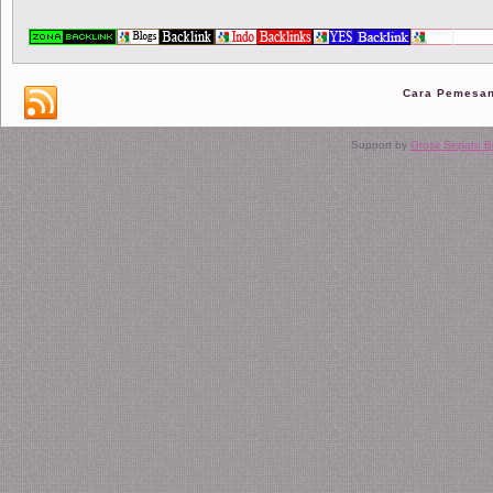
Cara Pemesa
Support by
Grosir Sepatu 