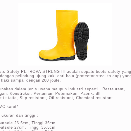
ots Safety PETROVA STRENGTH adalah sepatu boots safety yan
 dengan pelindung ujung kaki dari baja (protector steel to cap) y
 kaki sampai dengan 200 joule.
unakan dalam jenis usaha maupun industri seperti : Restaurant,
an, Konstruksi, Pertanian, Peternakan, Pabrik, dll
ti static, Slip resistant, Oil resistant, Chemical resistant.
VC karet*
 ukuran dan tinggi :
outsole 26.5cm, Tinggi 35cm
outsole 27cm, Tinggi 35.5cm