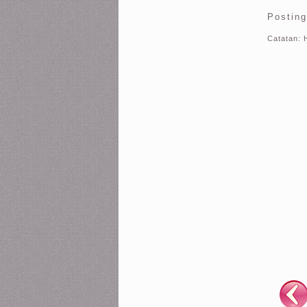
Postin
Catatan: 