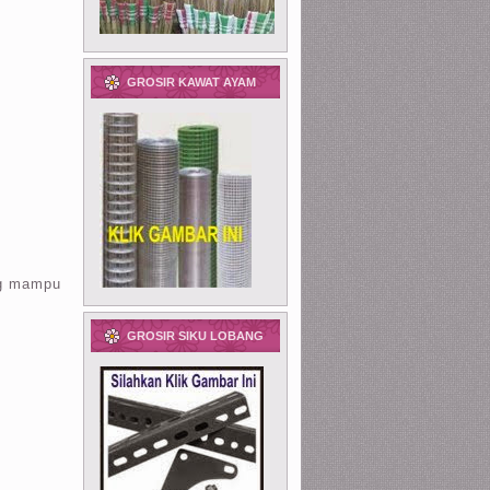
GROSIR KAWAT AYAM
g
ang mampu
GROSIR SIKU LOBANG