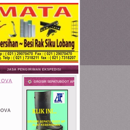
JASA PENGIRIMAN EKSPEDISI
ROVA
GROSIR SEPATUBOOT AP
ROVA