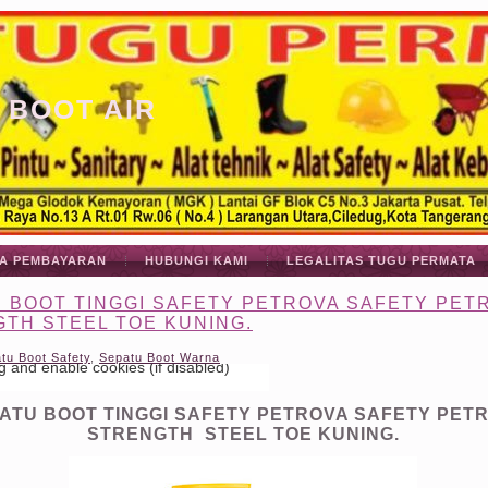
 BOOT AIR
A PEMBAYARAN
HUBUNGI KAMI
LEGALITAS TUGU PERMATA
 BOOT TINGGI SAFETY PETROVA SAFETY PET
TH STEEL TOE KUNING.
tu Boot Safety
,
Sepatu Boot Warna
ATU BOOT TINGGI SAFETY PETROVA SAFETY PET
STRENGTH STEEL TOE KUNING.