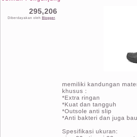
295,206
Diberdayakan oleh
Blogger
.
memiliki kandungan mater
khusus :
*Extra ringan
*Kuat dan tangguh
*Outsole anti slip
*Anti bakteri dan juga ba
Spesifikasi ukuran: