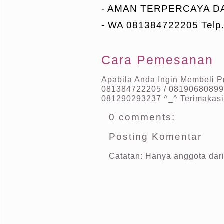
- AMAN TERPERCAYA 
- WA 081384722205 Telp.
Cara Pemesanan
Apabila Anda Ingin Membeli Pr
081384722205 / 081906808999
081290293237 ^_^ Terimakasi
0 comments:
Posting Komentar
Catatan: Hanya anggota dari