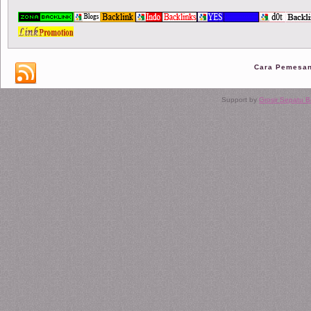
Cara Pemesa
Support by
Grosir Sepatu 