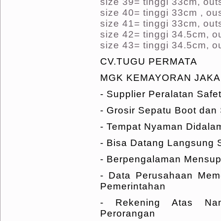
size 39= tinggi 33cm, ou
size 40= tinggi 33cm , ou
size 41= tinggi 33cm, ou
size 42= tinggi 34.5cm, 
size 43= tinggi 34.5cm, 
CV.TUGU PERMATA
MGK KEMAYORAN JAKARTA
- Supplier Peralatan Safe
- Grosir Sepatu Boot dan
- Tempat Nyaman Didalam
- Bisa Datang Langsung 
- Berpengalaman Mensupp
- Data Perusahaan Mem
Pemerintahan
- Rekening Atas N
Perorangan